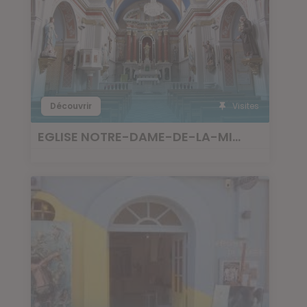
Découvrir
Visites
EGLISE NOTRE-DAME-DE-LA-MISÉRICORDE