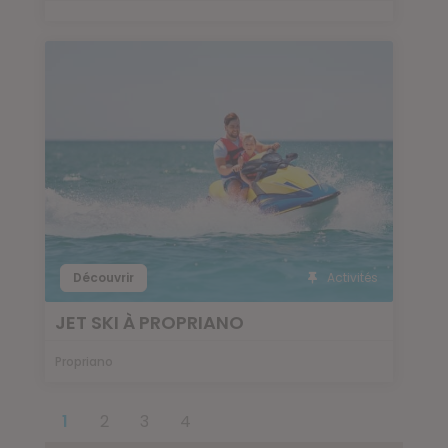
Découvrir
Activités
JET SKI À PROPRIANO
Propriano
1
2
3
4