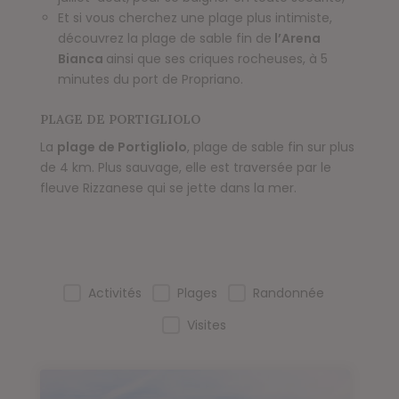
Et si vous cherchez une plage plus intimiste,
découvrez la plage de sable fin de
l’Arena
Bianca
ainsi que ses criques rocheuses, à 5
minutes du port de Propriano.
PLAGE DE PORTIGLIOLO
La
plage de Portigliolo
, plage de sable fin sur plus
de 4 km. Plus sauvage, elle est traversée par le
fleuve Rizzanese qui se jette dans la mer.
ALENTOURS - Filtrage CF (Type de lieu)
Activités
Plages
Randonnée
Visites