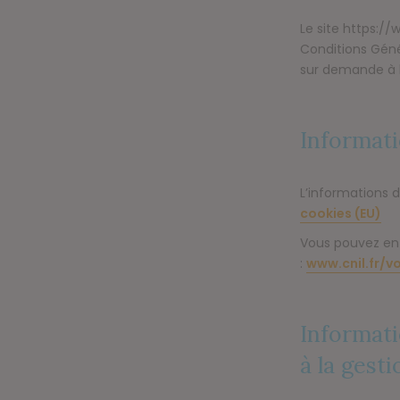
Le site
https://
Conditions Géné
sur demande à 
Informati
L’informations dé
cookies (EU)
Vous pouvez en s
:
www.cnil.fr/v
Informati
à la gest