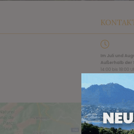
KONTAK
Im Juli und Aug
Außerhalb der 
14:00 bis 18:00 U
Geöffnet vom 1. 