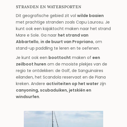
STRANDEN EN WATERSPORTEN
Dit geografische gebied zit vol
wilde baaien
met prachtige stranden zoals Capu Laurosu. Je
kunt ook een kajaktocht maken naar het strand
Mare e Sole. Ga naar
het strand van
Abbartello
,
in de buurt van Propriano
, om
stand-up paddling te leren en te oefenen.
Je kunt ook een
boottocht
maken of
een
zeilboot huren
om de mooiste plekjes van de
regio te ontdekken: de Golf, de Sanguinaires
eilanden, het Scandola reservaat en de Piana
kreken. Andere
activiteiten op het water
zijn
canyoning, scubaduiken, jetskiën en
windsurfen
.