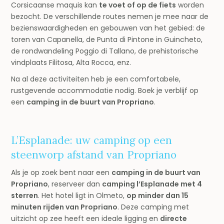
Corsicaanse maquis kan
te voet of op de fiets
worden
bezocht. De verschillende routes nemen je mee naar de
bezienswaardigheden en gebouwen van het gebied: de
toren van Capanella, de Punta di Pintone in Guincheto,
de rondwandeling Poggio di Tallano, de prehistorische
vindplaats Filitosa, Alta Rocca, enz.
Na al deze activiteiten heb je een comfortabele,
rustgevende accommodatie nodig. Boek je verblijf op
een
camping in de buurt van Propriano
.
L’Esplanade: uw camping op een
steenworp afstand van Propriano
Als je op zoek bent naar een
camping in de buurt van
Propriano
, reserveer dan
camping l’Esplanade met 4
sterren
. Het hotel ligt in Olmeto,
op minder dan 15
minuten rijden van Propriano
. Deze camping met
uitzicht op zee heeft een ideale ligging en
directe