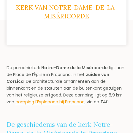
KERK VAN NOTRE-DAME-DE-LA-
MISÉRICORDE
De parochiekerk
Notre-Dame de la Miséricorde
ligt aan
de Place de l’Église in Propriano, in het
zuiden van
Corsica
. De architecturale ornamenten aan de
binnenkant en de statuten aan de buitenkant getuigen
van het religieuze erfgoed. Deze camping ligt op 8,9 km
van
camping l’Esplanade bij Propriano
, via de T40.
De geschiedenis van de kerk Notre-