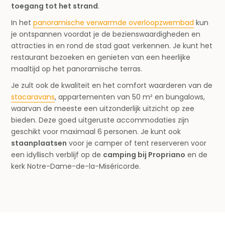
toegang tot het strand
.
In het
panoramische verwarmde overloopzwembad
kun
je ontspannen voordat je de bezienswaardigheden en
attracties in en rond de stad gaat verkennen. Je kunt het
restaurant bezoeken en genieten van een heerlijke
maaltijd op het panoramische terras.
Je zult ook de kwaliteit en het comfort waarderen van de
stacaravans
, appartementen van 50 m² en bungalows,
waarvan de meeste een uitzonderlijk uitzicht op zee
bieden. Deze goed uitgeruste accommodaties zijn
geschikt voor maximaal 6 personen. Je kunt ook
staanplaatsen
voor je camper of tent reserveren voor
een idyllisch verblijf op de
camping bij Propriano
en de
kerk Notre-Dame-de-la-Miséricorde.